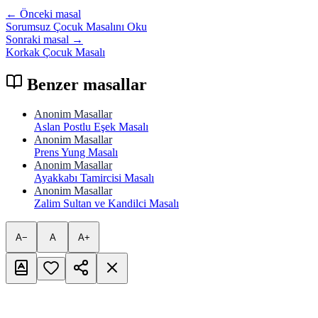
← Önceki masal
Sorumsuz Çocuk Masalını Oku
Sonraki masal →
Korkak Çocuk Masalı
Benzer masallar
Anonim Masallar
Aslan Postlu Eşek Masalı
Anonim Masallar
Prens Yung Masalı
Anonim Masallar
Ayakkabı Tamircisi Masalı
Anonim Masallar
Zalim Sultan ve Kandilci Masalı
A−
A
A+