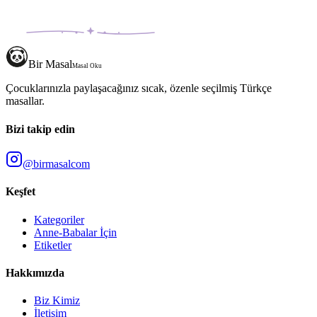
Bir Masal
Masal Oku
Çocuklarınızla paylaşacağınız sıcak, özenle seçilmiş Türkçe
masallar.
Bizi takip edin
@birmasalcom
Keşfet
Kategoriler
Anne-Babalar İçin
Etiketler
Hakkımızda
Biz Kimiz
İletişim