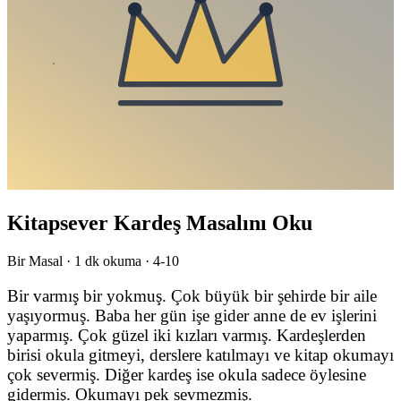
Kitapsever Kardeş Masalını Oku
Bir Masal ·
1
dk okuma ·
4-10
Bir varmış bir yokmuş. Çok büyük bir şehirde bir aile
yaşıyormuş. Baba her gün işe gider anne de ev işlerini
yaparmış. Çok güzel iki kızları varmış. Kardeşlerden
birisi okula gitmeyi, derslere katılmayı ve kitap okumayı
çok severmiş. Diğer kardeş ise okula sadece öylesine
gidermiş. Okumayı pek sevmezmiş.