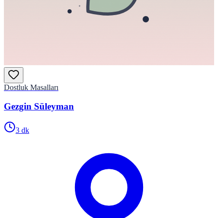
Dostluk Masalları
Gezgin Süleyman
3
dk