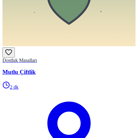
Dostluk Masalları
Mutlu Çiftlik
2
dk