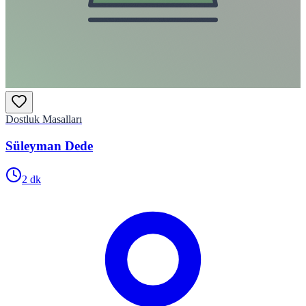
Dostluk Masalları
Süleyman Dede
2
dk