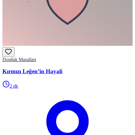
Dostluk Masalları
Kırmızı Leğen’in Hayali
2
dk