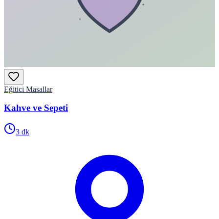
Eğitici Masallar
Kahve ve Sepeti
3
dk