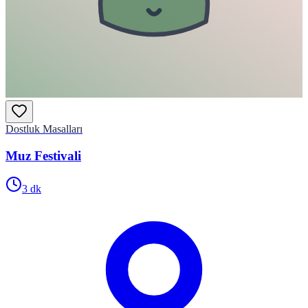
Dostluk Masalları
Muz Festivali
3
dk