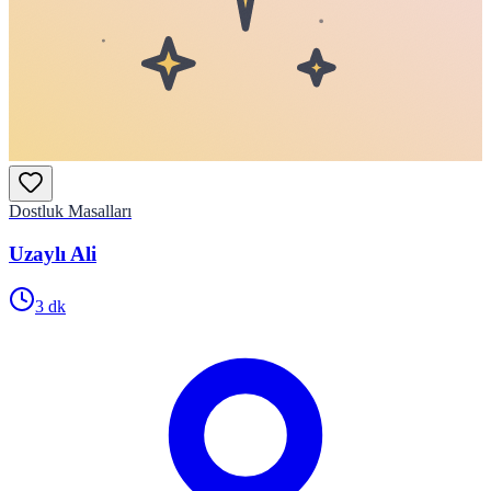
Dostluk Masalları
Uzaylı Ali
3
dk