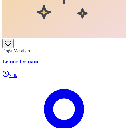
Doğa Masalları
Lemur Ormanı
3
dk