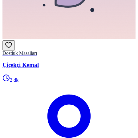
Dostluk Masalları
Çiçekçi Kemal
2
dk