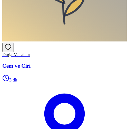
Doğa Masalları
Cem ve Ciri
3
dk