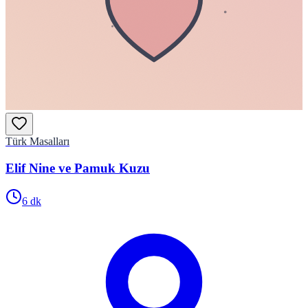
Türk Masalları
Elif Nine ve Pamuk Kuzu
6
dk