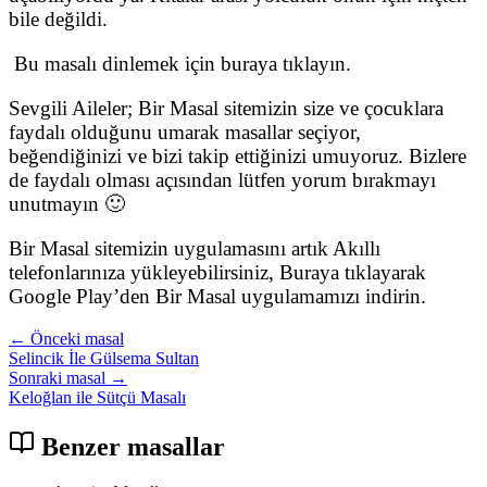
bile değildi.
Bu masalı dinlemek için buraya tıklayın.
Sevgili Aileler; Bir Masal sitemizin size ve çocuklara
faydalı olduğunu umarak masallar seçiyor,
beğendiğinizi ve bizi takip ettiğinizi umuyoruz. Bizlere
de faydalı olması açısından lütfen yorum bırakmayı
unutmayın 🙂
Bir Masal sitemizin uygulamasını artık Akıllı
telefonlarınıza yükleyebilirsiniz, Buraya tıklayarak
Google Play’den Bir Masal uygulamamızı indirin.
← Önceki masal
Selincik İle Gülsema Sultan
Sonraki masal →
Keloğlan ile Sütçü Masalı
Benzer masallar