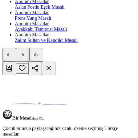
Anonim Masallar
Aslan Postlu Eşek Masalı
Anonim Masallar
Prens Yung Masalı
Anonim Masallar
Ayakkabı Tamircisi Masalı
Anonim Masallar
Zalim Sultan ve Kandilci Masalı
A−
A
A+
Bir Masal
Masal Oku
Çocuklarınızla paylaşacağınız sıcak, özenle seçilmiş Türkçe
masallar.