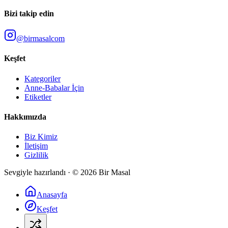
Bizi takip edin
@birmasalcom
Keşfet
Kategoriler
Anne-Babalar İçin
Etiketler
Hakkımızda
Biz Kimiz
İletişim
Gizlilik
Sevgiyle hazırlandı · ©
2026
Bir Masal
Anasayfa
Keşfet