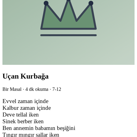
Uçan Kurbağa
Bir Masal ·
4
dk okuma ·
7-12
Evvel zaman içinde
Kalbur zaman içinde
Deve tellal iken
Sinek berber iken
Ben annemin babamın beşiğini
Tıngır mıngır sallar iken