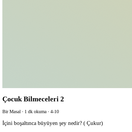
Çocuk Bilmeceleri 2
Bir Masal ·
1
dk okuma ·
4-10
İçini boşaltınca büyüyen şey nedir? ( Çukur)