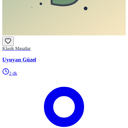
Klasik Masallar
Uyuyan Güzel
2
dk