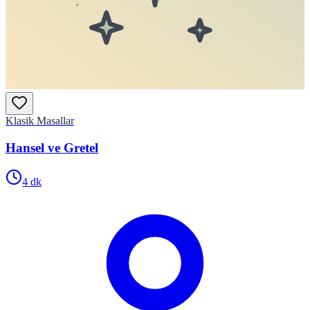
Klasik Masallar
Hansel ve Gretel
4
dk