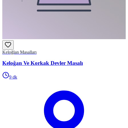
Keloğlan Masalları
Keloğan Ve Korkak Devler Masalı
9
dk