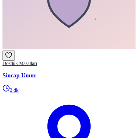
Dostluk Masalları
Sincap Umur
2
dk