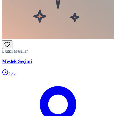
Eğitici Masallar
Meslek Seçimi
2
dk