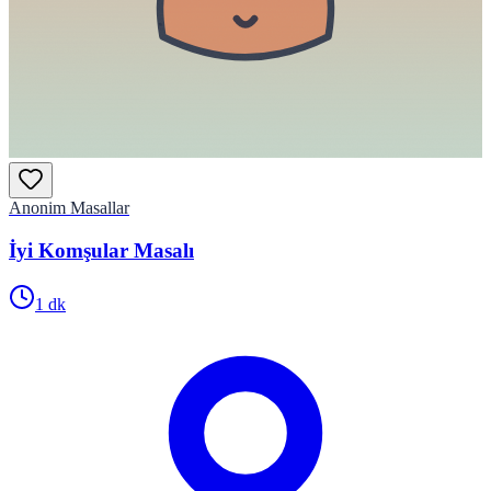
Anonim Masallar
İyi Komşular Masalı
1
dk