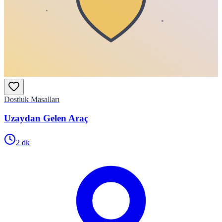
Dostluk Masalları
Uzaydan Gelen Araç
2
dk