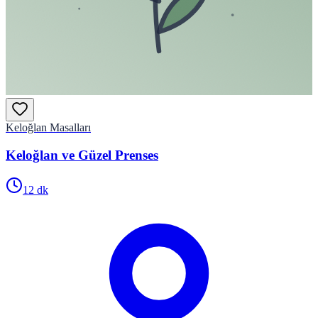
Keloğlan Masalları
Keloğlan ve Güzel Prenses
12
dk