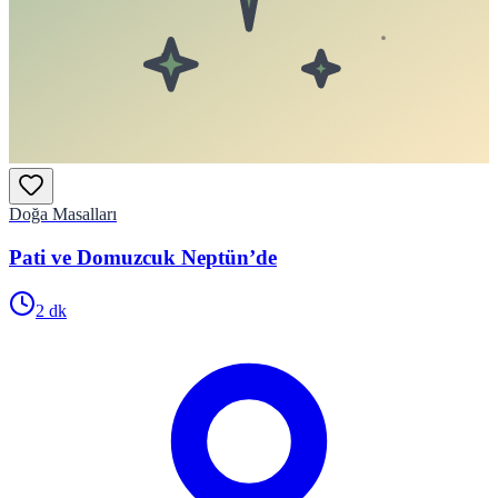
Doğa Masalları
Pati ve Domuzcuk Neptün’de
2
dk