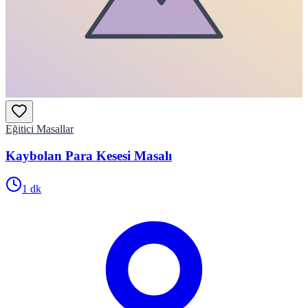
Eğitici Masallar
Kaybolan Para Kesesi Masalı
1
dk