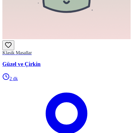
Klasik Masallar
Güzel ve Çirkin
2
dk