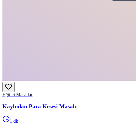
Eğitici Masallar
Kaybolan Para Kesesi Masalı
1
dk